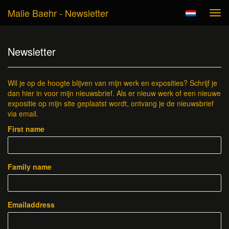
Malie Baehr - Newsletter
Tog
navi
Newsletter
Wil je op de hoogte blijven van mijn werk en exposities? Schrijf je
dan hier in voor mijn nieuwsbrief. Als er nieuw werk of een nieuwe
expositie op mijn site geplaatst wordt, ontvang je de nieuwsbrief
via email.
First name
Family name
Emailaddress